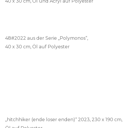
40 x 30 cm, Öl und Acryl auf Polyester
48#2022 aus der Serie „Polymonos“,
40 x 30 cm, Öl auf Polyester
„hitchhiker (ende loser enden)“ 2023, 230 x 190 cm,