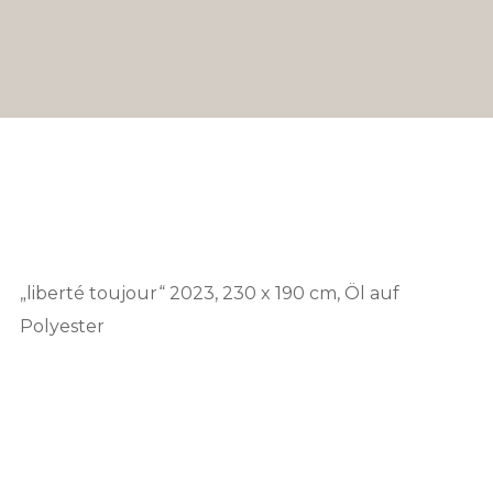
„liberté toujour“ 2023, 230 x 190 cm, Öl auf
Polyester